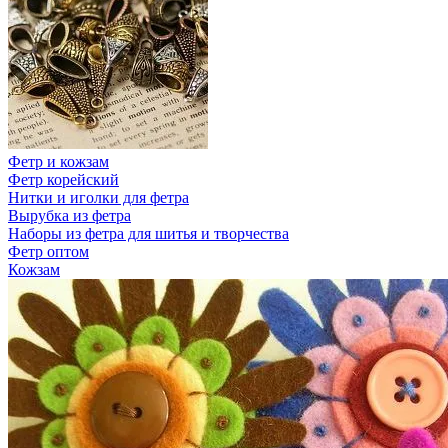
Фетр и кожзам
Фетр корейский
Нитки и иголки для фетра
Вырубка из фетра
Наборы из фетра для шитья и творчества
Фетр оптом
Кожзам