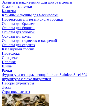
Зажимы и наконечники для шнура и ленты
Замочки, застежки
Калотты
Кримпы и бусины для маскировки
Протекторы для ювелирного тросика
Основы для браслетов
Основы для брошей
Основы для заколок
Основы для колец
Основы для подвесок и ожерелий
Основы для сережек
Ювелирный тросик
Проволока
Спандекс
Цепочки
Шипы
Рамки
Фурнитура из нержавеющей стали Stainless Steel 304
Фурнитура с люкс покрытием
Наборы фурнитуры
Леска
Стразовые ленты