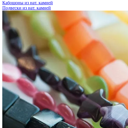
Кабошоны из нат. камней
Подвески из нат. камней