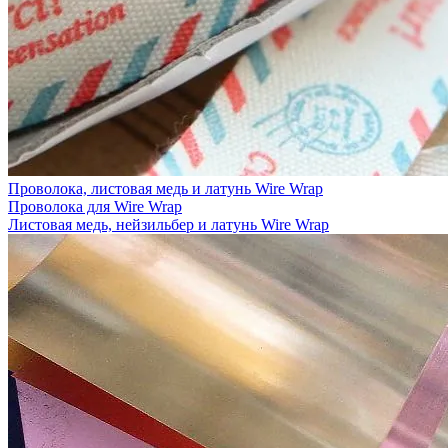
Проволока, листовая медь и латунь Wire Wrap
Проволока для Wire Wrap
Листовая медь, нейзильбер и латунь Wire Wrap