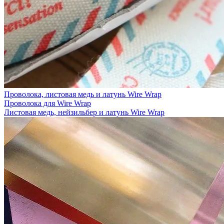
Проволока, листовая медь и латунь Wire Wrap
Проволока для Wire Wrap
Листовая медь, нейзильбер и латунь Wire Wrap