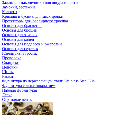
Зажимы и наконечники для шнура и ленты
Замочки, застежки
Калотты
Кримпы и бусины для маскировки
Протекторы для ювелирного тросика
Основы для браслетов
Основы для брошей
Основы для заколок
Основы для колец
Основы для подвесок и ожерелий
Основы для сережек
Ювелирный тросик
Проволока
Спандекс
Цепочки
Шипы
Рамки
Фурнитура из нержавеющей стали Stainless Steel 304
Фурнитура с люкс покрытием
Наборы фурнитуры
Леска
Стразовые ленты