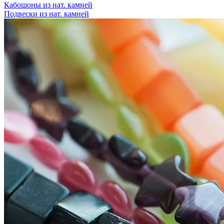
Кабошоны из нат. камней
Подвески из нат. камней