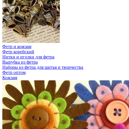
Фетр и кожзам
Фетр корейский
Нитки и иголки для фетра
Вырубка из фетра
Наборы из фетра для шитья и творчества
Фетр оптом
Кожзам