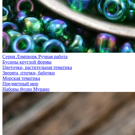
Серия Лэмпворк Ручная работа
Бусины круглой формы
Цветочки, растительная тематика
Зверята, птички, бабочки
Морская тематика
Предметный мир
Наборы бусин Мурано