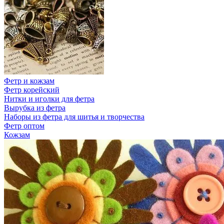
Фетр и кожзам
Фетр корейский
Нитки и иголки для фетра
Вырубка из фетра
Наборы из фетра для шитья и творчества
Фетр оптом
Кожзам