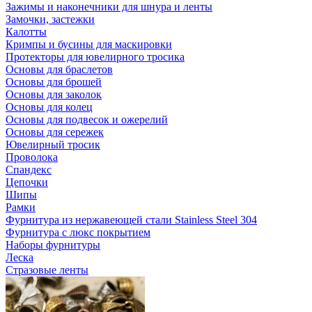
Зажимы и наконечники для шнура и ленты
Замочки, застежки
Калотты
Кримпы и бусины для маскировки
Протекторы для ювелирного тросика
Основы для браслетов
Основы для брошей
Основы для заколок
Основы для колец
Основы для подвесок и ожерелий
Основы для сережек
Ювелирный тросик
Проволока
Спандекс
Цепочки
Шипы
Рамки
Фурнитура из нержавеющей стали Stainless Steel 304
Фурнитура с люкс покрытием
Наборы фурнитуры
Леска
Стразовые ленты