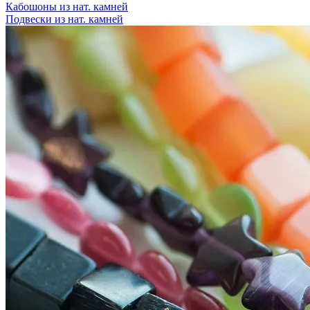
Кабошоны из нат. камней
Подвески из нат. камней