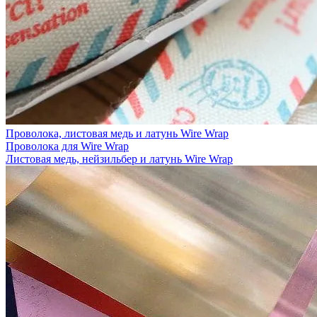
Проволока, листовая медь и латунь Wire Wrap
Проволока для Wire Wrap
Листовая медь, нейзильбер и латунь Wire Wrap