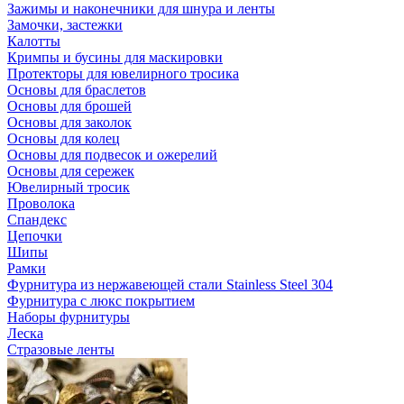
Зажимы и наконечники для шнура и ленты
Замочки, застежки
Калотты
Кримпы и бусины для маскировки
Протекторы для ювелирного тросика
Основы для браслетов
Основы для брошей
Основы для заколок
Основы для колец
Основы для подвесок и ожерелий
Основы для сережек
Ювелирный тросик
Проволока
Спандекс
Цепочки
Шипы
Рамки
Фурнитура из нержавеющей стали Stainless Steel 304
Фурнитура с люкс покрытием
Наборы фурнитуры
Леска
Стразовые ленты