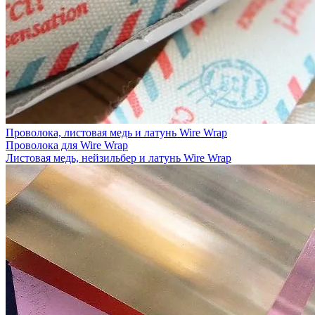
Проволока, листовая медь и латунь Wire Wrap
Проволока для Wire Wrap
Листовая медь, нейзильбер и латунь Wire Wrap