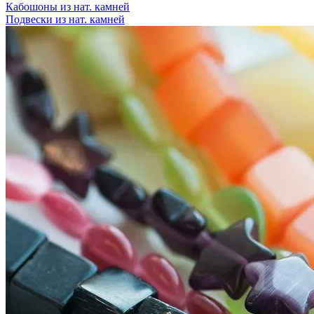
Кабошоны из нат. камней
Подвески из нат. камней