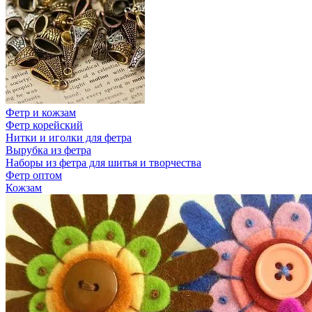
Фетр и кожзам
Фетр корейский
Нитки и иголки для фетра
Вырубка из фетра
Наборы из фетра для шитья и творчества
Фетр оптом
Кожзам