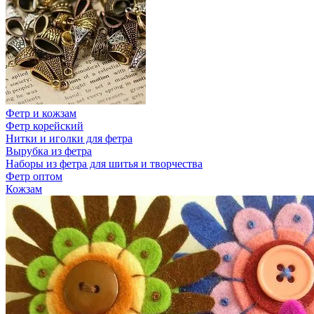
Фетр и кожзам
Фетр корейский
Нитки и иголки для фетра
Вырубка из фетра
Наборы из фетра для шитья и творчества
Фетр оптом
Кожзам