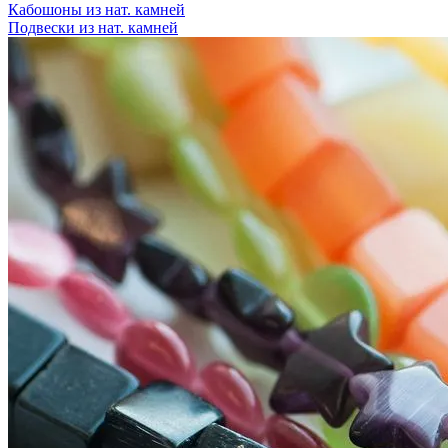
Кабошоны из нат. камней
Подвески из нат. камней