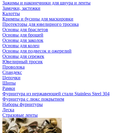
Зажимы и наконечники для шнура и ленты
Замочки, застежки
Калотты
Кримпы и бусины для маскировки
Протекторы для ювелирного тросика
Основы для браслетов
Основы для брошей
Основы для заколок
Основы для колец
Основы для подвесок и ожерелий
Основы для сережек
Ювелирный тросик
Проволока
Спандекс
Цепочки
Шипы
Рамки
Фурнитура из нержавеющей стали Stainless Steel 304
Фурнитура с люкс покрытием
Наборы фурнитуры
Леска
Стразовые ленты