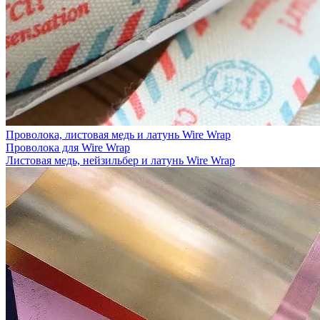
Проволока, листовая медь и латунь Wire Wrap
Проволока для Wire Wrap
Листовая медь, нейзильбер и латунь Wire Wrap